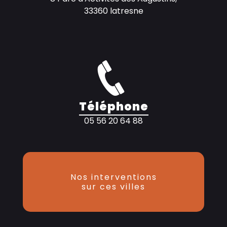
33360 latresne
Téléphone
05 56 20 64 88
Nos interventions
sur ces villes