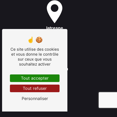
latresne
Ce site utilise des cookies
et vous donne le contrôle
sur ceux que vous
souhaitez activer
saint-émilion
Tout accepter
Tout refuser
Personnaliser
libourne