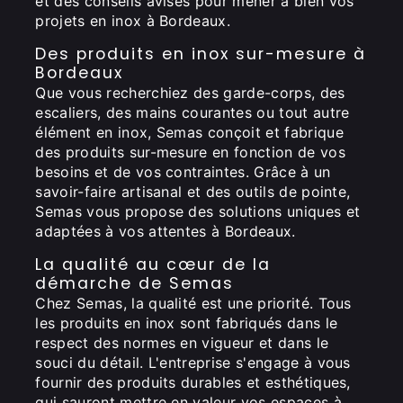
et des conseils avisés pour mener à bien vos
projets en inox à Bordeaux.
Des produits en inox sur-mesure à
Bordeaux
Que vous recherchiez des garde-corps, des
escaliers, des mains courantes ou tout autre
élément en inox, Semas conçoit et fabrique
des produits sur-mesure en fonction de vos
besoins et de vos contraintes. Grâce à un
savoir-faire artisanal et des outils de pointe,
Semas vous propose des solutions uniques et
adaptées à vos attentes à Bordeaux.
La qualité au cœur de la
démarche de Semas
Chez Semas, la qualité est une priorité. Tous
les produits en inox sont fabriqués dans le
respect des normes en vigueur et dans le
souci du détail. L'entreprise s'engage à vous
fournir des produits durables et esthétiques,
qui sauront mettre en valeur vos espaces à