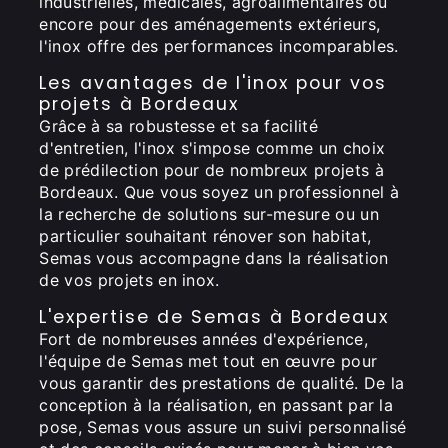
industrielles, médicales, agroalimentaires ou
encore pour des aménagements extérieurs,
l'inox offre des performances incomparables.
Les avantages de l'inox pour vos
projets à Bordeaux
Grâce à sa robustesse et sa facilité
d'entretien, l'inox s'impose comme un choix
de prédilection pour de nombreux projets à
Bordeaux. Que vous soyez un professionnel à
la recherche de solutions sur-mesure ou un
particulier souhaitant rénover son habitat,
Semas vous accompagne dans la réalisation
de vos projets en inox.
L'expertise de Semas à Bordeaux
Fort de nombreuses années d'expérience,
l'équipe de Semas met tout en œuvre pour
vous garantir des prestations de qualité. De la
conception à la réalisation, en passant par la
pose, Semas vous assure un suivi personnalisé