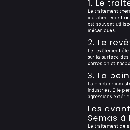
1. Le tra
Le traitement the
modifier leur stru
est souvent utilis
mécaniques.
2. Le rev
Le revêtement éle
sur la surface des
corrosion et l'asp
3. La pein
La peinture indust
industries. Elle pe
agressions extérieu
Les avan
Semas à 
Le traitement de 