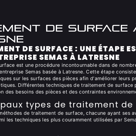
ement de surface 
sne
MENT DE SURFACE : UNE ÉTAPE E
TREPRISE SEMAS À LATRESNE
surface est une procédure incontournable dans de nombre
entreprise Semas basée à Latresne. Cette étape consiste
iques sur les surfaces des pièces afin d'améliorer leurs p
tiques. Différentes techniques de traitement de surface 
ion des besoins des pièces et des contraintes environnem
ipaux types de traitement de
s méthodes de traitement de surface, chacune ayant ses a
mi les techniques les plus couramment utilisées par Sem