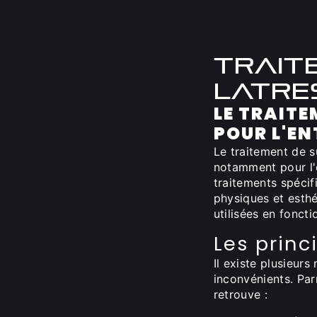
trait
latre
LE TRAITE
POUR L'EN
Le traitement de 
notamment pour l'
traitements spécif
physiques et esthé
utilisées en fonct
Les princ
Il existe plusieur
inconvénients. Par
retrouve :