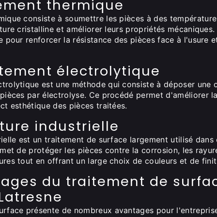
itement thermique
rmique consiste à soumettre les pièces à des température
cture cristalline et améliorer leurs propriétés mécaniques
ée pour renforcer la résistance des pièces face à l'usure e
êtement électrolytique
ctrolytique est une méthode qui consiste à déposer une 
 pièces par électrolyse. Ce procédé permet d'améliorer la
ect esthétique des pièces traitées.
ture industrielle
rielle est un traitement de surface largement utilisé dan
rmet de protéger les pièces contre la corrosion, les rayur
res tout en offrant un large choix de couleurs et de finit
tages du traitement de surfa
Latresne
surface présente de nombreux avantages pour l'entrepri