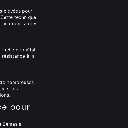
s élevées pour
. Cette technique
t aux contraintes
couche de métal
 résistance à la
s de nombreuses
es et les
ions.
ce pour
se Semas à