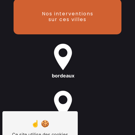
Nos interventions
sur ces villes
bordeaux
latresne
Ce site utilise des cookies