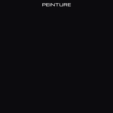
PEINTURE